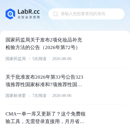
请输入您想要查找的资讯
Pull down to refresh
国家药监局关于发布2项化妆品补充
检验方法的公告（2026年第72号）
国家药监局
5次阅读
2026-08-06
关于批准发布2026年第33号公告323
项推荐性国家标准和7项推荐性国家
标准修改单的公告
国家标准委
7次阅读
2026-08-06
CMA一单一库又更新了？这个免费核
验工具，无需登录直接用，月月省
心！