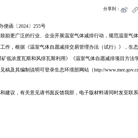
分享到：
办便函〔2024〕255号
，鼓励更广泛的行业、企业开展温室气体减排行动，规范温室气
查工作，根据《温室气体自愿减排交易管理办法（试行）》，生
煤矿低浓度瓦斯和风排瓦斯利用》《温室气体自愿减排项目方法学
制说明可登录生态环境部网站（http://www.mee.gov.c
建议，有关意见请书面反馈我部，电子版材料请同时发至联