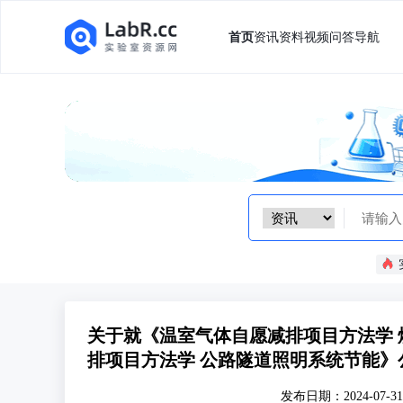
首页
资讯
资料
视频
问答
导航
关于就《温室气体自愿减排项目方法学
排项目方法学 公路隧道照明系统节能》
发布日期：2024-07-31