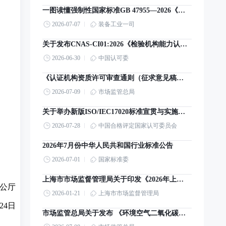
一图读懂强制性国家标准GB 47955—2026《智能网联汽车 组合驾驶辅助系统安全要求》
2026-07-07
装备工业一司
关于发布CNAS-CI01:2026《检验机构能力认可准则》及其转换工作安排的通知
2026-06-30
中国认可委
《认证机构资质许可审查通则（征求意见稿）》意见的公告
2026-07-09
市场监管总局
关于举办新版ISO/IEC17020标准宣贯与实施培训的通知
2026-07-28
中国合格评定国家认可委员会
2026年7月份中华人民共和国行业标准公告
2026-07-01
国家标准委
上海市市场监督管理局关于印发《2026年上海市产品质量监督抽查计划》的通知
公厅
2026-01-21
上海市市场监督管理局
24日
市场监管总局关于发布 《环境空气二氧化碳高精度监测仪检定系统表》国家计量技术规范的公告