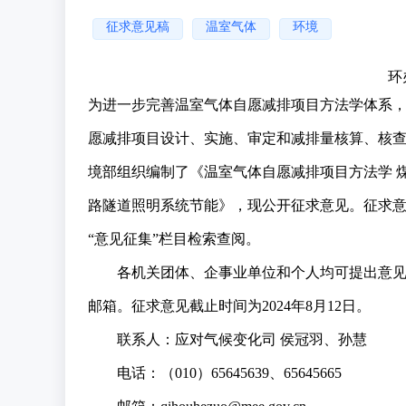
征求意见稿
温室气体
环境
环
为进一步完善温室气体自愿减排项目方法学体系
愿减排项目设计、实施、审定和减排量核算、核
境部组织编制了《温室气体自愿减排项目方法学 
路隧道照明系统节能》，现公开征求意见。征求意见稿及其编
“意见征集”栏目检索查阅。
各机关团体、企事业单位和个人均可提出意见和
邮箱。征求意见截止时间为2024年8月12日。
联系人：应对气候变化司 侯冠羽、孙慧
电话：（010）65645639、65645665