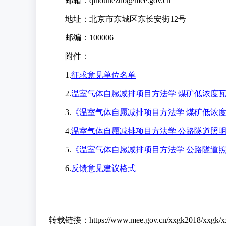
邮箱：qihouhezuo@mee.gov.cn
地址：北京市东城区东长安街12号
邮编：100006
附件：
1.
征求意见单位名单
2.
温室气体自愿减排项目方法学 煤矿低浓度
3.
《温室气体自愿减排项目方法学 煤矿低浓
4.
温室气体自愿减排项目方法学 公路隧道照
5.
《温室气体自愿减排项目方法学 公路隧道
6.
反馈意见建议格式
转载链接：https://www.mee.gov.cn/xxgk2018/xxgk/xx