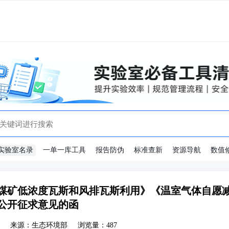
实验室名录
一单一库工具
报告防伪
标准查新
资源导航
数值
 煤矿低浓度瓦斯和风排瓦斯利用》《温室气体自愿
公开征求意见的函
来源：生态环境部
浏览量：487