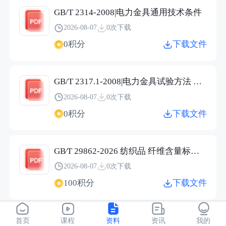
GB/T 2314-2008|电力金具通用技术条件
2026-08-07
0次下载
0积分
下载文件
GB/T 2317.1-2008|电力金具试验方法 第1部分：机械试验
2026-08-07
0次下载
0积分
下载文件
GB∕T 29862-2026 纺织品 纤维含量标识技术规范.pdf
2026-08-07
0次下载
100积分
下载文件
JC/T 2304-2015|建筑用保温隔热玻璃技术条件
首页
课程
资料
资讯
我的