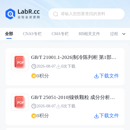
请输入您想要查找的资料
Pull down to refresh
全部
CNAS专栏
CMA专栏
RB相关文件
过程管理
GB/T 21001.1-2026|制冷陈列柜 第1部分：术语
2026-08-07
0次下载
0积分
下载文件
GB/T 25051-2010|镍铁颗粒 成分分析用样品的采取
2026-08-07
0次下载
0积分
下载文件