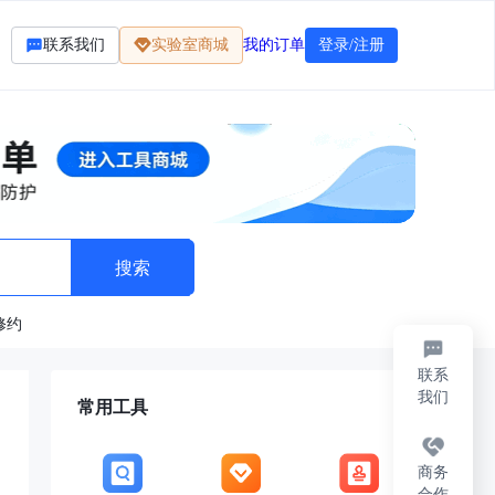
联系我们
实验室商城
我的订单
登录/注册
修约
联系
我们
常用工具
商务
合作