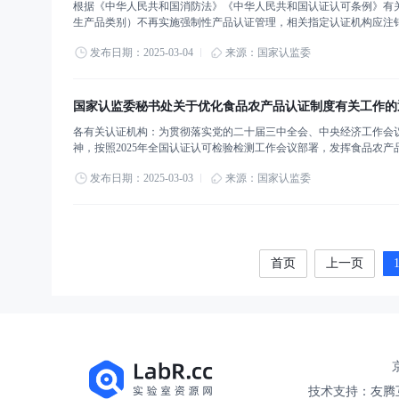
根据《中华人民共和国消防法》《中华人民共和国认证认可条例》有
生产品类别）不再实施强制性产品认证管理，相关指定认证机构应注销
25日
发布日期：2025-03-04
来源：国家认监委
国家认监委秘书处关于优化食品农产品认证制度有关工作的
各有关认证机构：为贯彻落实党的二十届三中全会、中央经济工作会议
神，按照2025年全国认证认可检验检测工作会议部署，发挥食品农
证制度相关工作通知如下。一、加强对自主推行的食品农产品认证项
发布日期：2025-03-03
来源：国家认监委
首页
上一页
京
技术支持：友腾