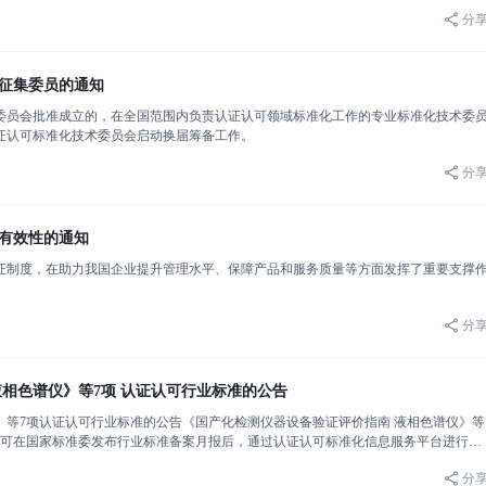
分
征集委员的通知
管理委员会批准成立的，在全国范围内负责认证认可领域标准化工作的专业标准化技术委
证认可标准化技术委员会启动换届筹备工作。
分
有效性的通知
证制度，在助力我国企业提升管理水平、保障产品和服务质量等方面发挥了重要支撑
分
相色谱仪》等7项 认证认可行业标准的公告
等7项认证认可行业标准的公告《国产化检测仪器设备验证评价指南 液相色谱仪》等
本可在国家标准委发布行业标准备案月报后，通过认证认可标准化信息服务平台进行查
发布目录国家认监委2025年11月1日实验
分