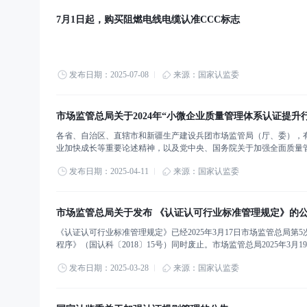
7月1日起，购买阻燃电线电缆认准CCC标志
发布日期：2025-07-08
来源：国家认监委
市场监管总局关于2024年“小微企业质量管理体系认证提升
各省、自治区、直辖市和新疆生产建设兵团市场监管局（厅、委），
业加快成长等重要论述精神，以及党中央、国务院关于加强全面质量管
“小微企业质量管理体系认证提升行动”（以下简称提升行动），助推
发布日期：2025-04-11
来源：国家认监委
市场监管总局关于发布 《认证认可行业标准管理规定》的
《认证认可行业标准管理规定》已经2025年3月17日市场监管总局
程序》（国认科〔2018〕15号）同时废止。市场监管总局2025年
范标准制修订工作，提高标准质量与效能，根据《中华人民共和国标
发布日期：2025-03-28
来源：国家认监委