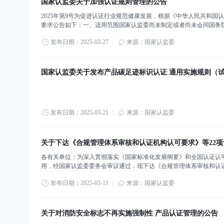
国家认监委关于加强认证规则管理的公告
2025年第9号为促进认证行业规范健康发展，根据《中华人民共和
要求公告如下：一、适用范围国家认监委尚未制定或者尚未会同国务
适用于本公告。二、原则要求认证机构是认证活动的第一责任人，应
发布日期：2025-03-27
来源：国家认监委
国家认监委关于发布产品碳足迹标识认证 通用实施规则（
发布日期：2025-03-21
来源：国家认监委
关于下达《合规管理体系审核和认证机构认可要求》等22
各有关单位：为深入贯彻落实《国家标准化发展纲要》和全国认证认
用，经国家认监委委务会审议通过，现下达《合规管理体系审核和认
单位严格按照《认证认可行业标准制（修）订工作程序》（国认科〔20
发布日期：2025-03-11
来源：国家认监委
关于对消防安全标志不再实施强制性 产品认证管理的公告