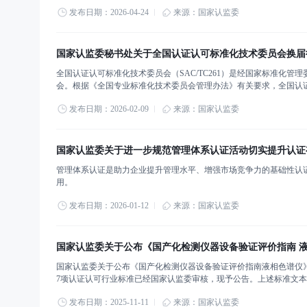
发布日期：2026-04-24
来源：国家认监委
国家认监委秘书处关于全国认证认可标准化技术委员会换届
全国认证认可标准化技术委员会（SAC/TC261）是经国家标准化
会。根据《全国专业标准化技术委员会管理办法》有关要求，全国认
发布日期：2026-02-09
来源：国家认监委
国家认监委关于进一步规范管理体系认证活动切实提升认证
管理体系认证是助力企业提升管理水平、增强市场竞争力的基础性认
用。
发布日期：2026-01-12
来源：国家认监委
国家认监委关于公布《国产化检测仪器设备验证评价指南 液
国家认监委关于公布《国产化检测仪器设备验证评价指南液相色谱仪》
7项认证认可行业标准已经国家认监委审核，现予公告。上述标准文
询（查询网址：http://rbtest.cnca.cn/）。附件：认证认可行业标准
发布日期：2025-11-11
来源：国家认监委