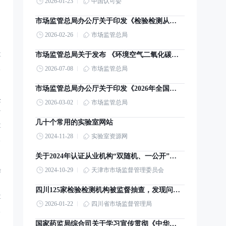
2026-01-23
中国认可委
市场监管总局办公厅关于印发《检验检测从业人员监督管理工作指引》的通知
2026-02-26
市场监管总局
市场监管总局关于发布 《环境空气二氧化碳高精度监测仪检定系统表》国家计量技术规范的公告
享
2026-07-08
市场监管总局
市场监管总局办公厅关于印发《2026年全国计量工作要点》的通知
企
2026-03-02
市场监管总局
展
几十个常用的实验室网站
享
2024-11-28
实验室资源网
关于2024年认证从业机构“双随机、一公开”检查结果的通报
2024-10-29
天津市市场监督管理委员会
作
四川125家检验检测机构被监督抽查，发现问题700多项
享
2026-01-22
四川省市场监督管理局
国家药监局综合司关于学习宣传贯彻《中华人民共和国药品管理法实施条例》的通知