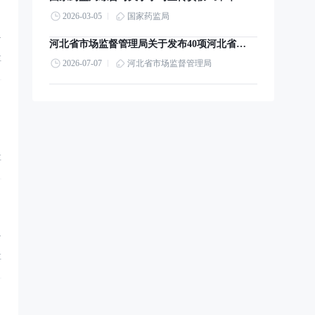
2026-03-05
国家药监局
则
河北省市场监督管理局关于发布40项河北省地方标准的通告
享
2026-07-07
河北省市场监督管理局
享
担
享