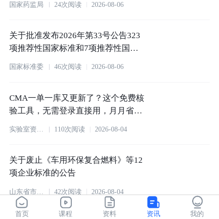
国家药监局
24次阅读
2026-08-06
关于批准发布2026年第33号公告323
项推荐性国家标准和7项推荐性国家
标准修改单的公告
国家标准委
46次阅读
2026-08-06
CMA一单一库又更新了？这个免费核
验工具，无需登录直接用，月月省
心！
实验室资源网
110次阅读
2026-08-04
关于废止《车用环保复合燃料》等12
项企业标准的公告
山东省市场监督管理局
42次阅读
2026-08-04
首页
课程
资料
资讯
我的