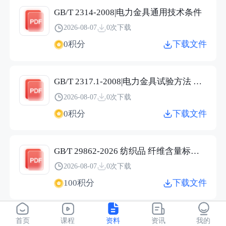
GB/T 2314-2008|电力金具通用技术条件
2026-08-07
0次下载
0积分
下载文件
GB/T 2317.1-2008|电力金具试验方法 第1部分：机械试验
2026-08-07
0次下载
0积分
下载文件
GB∕T 29862-2026 纺织品 纤维含量标识技术规范.pdf
2026-08-07
0次下载
100积分
下载文件
JC/T 2304-2015|建筑用保温隔热玻璃技术条件
首页
课程
资料
资讯
我的