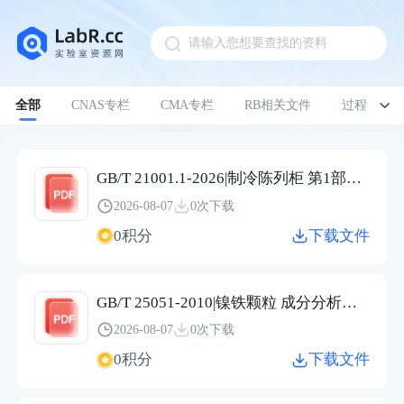
请输入您想要查找的资料
Pull down to refresh
全部
CNAS专栏
CMA专栏
RB相关文件
过程管理
GB/T 21001.1-2026|制冷陈列柜 第1部分：术语
2026-08-07
0次下载
0积分
下载文件
GB/T 25051-2010|镍铁颗粒 成分分析用样品的采取
2026-08-07
0次下载
0积分
下载文件