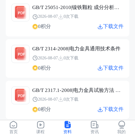
GB/T 25051-2010|镍铁颗粒 成分分析用样品的采取
2026-08-07
0次下载
0积分
下载文件
GB/T 2314-2008|电力金具通用技术条件
2026-08-07
0次下载
0积分
下载文件
GB/T 2317.1-2008|电力金具试验方法 第1部分：机械试验
2026-08-07
0次下载
0积分
下载文件
GB∕T 29862-2026 纺织品 纤维含量标识技术规范.pdf
首页
课程
资料
资讯
我的