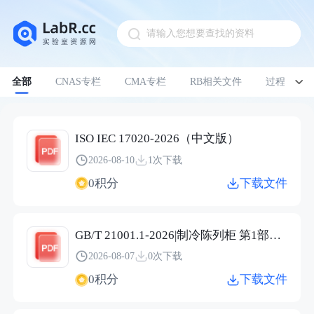
请输入您想要查找的资料
Pull down to refresh
全部
CNAS专栏
CMA专栏
RB相关文件
过程管理
ISO IEC 17020-2026（中文版）
2026-08-10
1次下载
0积分
下载文件
GB/T 21001.1-2026|制冷陈列柜 第1部分：术语
2026-08-07
0次下载
0积分
下载文件