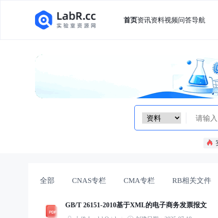
首页
资讯
资料
视频
问答
导航
全部
CNAS专栏
CMA专栏
RB相关文件
GB/T 26151-2010基于XML的电子商务发票报文