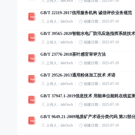
上传人：labOrich
创建日期：2025-07-19
GB/T 22119-2017信用服务机构 诚信评价业务规范
上传人：labOrich
创建日期：2025-07-19
GB/T 39565-2020智能水电厂防汛应急指挥系统技
上传人：labOrich
创建日期：2025-07-19
GB/T 23776-2018茶叶感官审评方法
上传人：labOrich
创建日期：2025-07-19
GB/T 29526-2013通用粉体加工技术 术语
上传人：labOrich
创建日期：2025-07-19
GB/T 37947.1-2019信息技术 用能单位能耗
上传人：labOrich
创建日期：2025-07-19
GB/T 9649.21-2009地质矿产术语分类代码 第2
上传人：labOrich
创建日期：2025-07-19