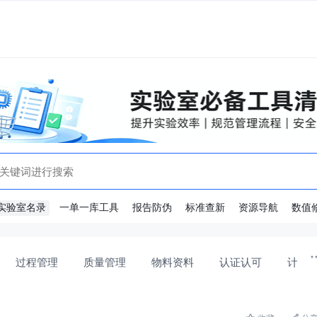
实验室名录
一单一库工具
报告防伪
标准查新
资源导航
数值
过程管理
质量管理
物料资料
认证认可
计量