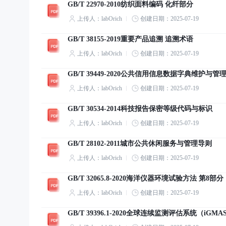
GB/T 22970-2010纺织面料编码 化纤部分
上传人：labOrich
创建日期：2025-07-19
GB/T 38155-2019重要产品追溯 追溯术语
上传人：labOrich
创建日期：2025-07-19
GB/T 39449-2020公共信用信息数据字典维护与管
上传人：labOrich
创建日期：2025-07-19
GB/T 30534-2014科技报告保密等级代码与标识
上传人：labOrich
创建日期：2025-07-19
GB/T 28102-2011城市公共休闲服务与管理导则
上传人：labOrich
创建日期：2025-07-19
GB/T 32065.8-2020海洋仪器环境试验方法 第8
上传人：labOrich
创建日期：2025-07-19
GB/T 39396.1-2020全球连续监测评估系统（i