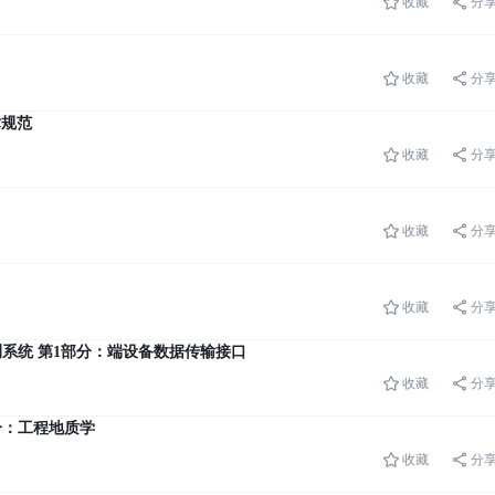
收藏
分
收藏
分
术规范
收藏
分
收藏
分
收藏
分
在线监测系统 第1部分：端设备数据传输接口
收藏
分
1部分：工程地质学
收藏
分