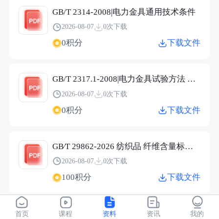
GB/T 2314-2008|电力金具通用技术条件
2026-08-07
0次下载
0积分
下载文件
GB/T 2317.1-2008|电力金具试验方法 第1部分：机械试验
2026-08-07
0次下载
0积分
下载文件
GB∕T 29862-2026 纺织品 纤维含量标识技术规范.pdf
2026-08-07
0次下载
100积分
下载文件
JC/T 2304-2015|建筑用保温隔热玻璃技术条件
首页
课程
资料
资讯
我的