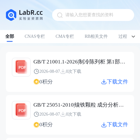
请输入您想要查找的资料
Pull down to refresh
全部
CNAS专栏
CMA专栏
RB相关文件
过程管理
GB/T 21001.1-2026|制冷陈列柜 第1部分：术语
2026-08-07
0次下载
0积分
下载文件
GB/T 25051-2010|镍铁颗粒 成分分析用样品的采取
2026-08-07
0次下载
0积分
下载文件