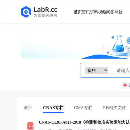
首页
资讯
资料
视频
问答
导航
全部
CNAS专栏
CMA专栏
RB相关文件
CNAS-CL01-A013-2018《检测和校准实验