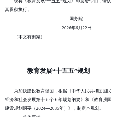
现将《教育发展“十五五”规
划》印发给你们，请认
真贯彻执行。
国务院
2026年6月22日
（本文有删减）
教育发展“十五五”规划
为加快建设教育强国，根据《中华人民共和国国民
经济和社会发展第十五个五年规划纲要》和《教育强国
建设规划纲要（2024—2035年）》，制定本规划。