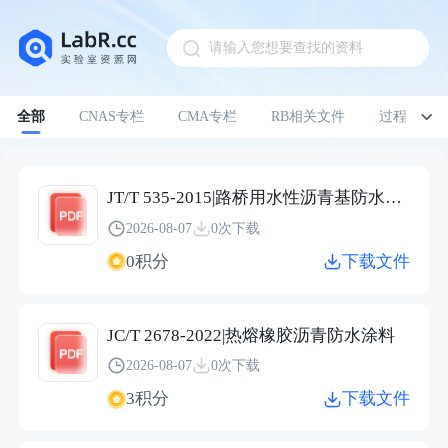
请输入您想要查找的资料
Pull down to refresh
全部
CNAS专栏
CMA专栏
RB相关文件
过程管理
JT/T 535-2015|路桥用水性沥青基防水涂料
2026-08-07
0次下载
0积分
下载文件
JC/T 2678-2022|热熔橡胶沥青防水涂料
2026-08-07
0次下载
3积分
下载文件