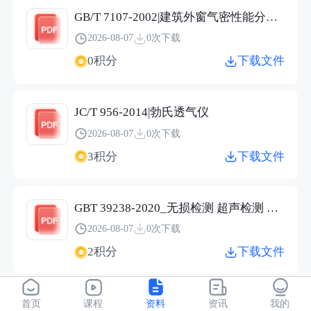
GB/T 7107-2002|建筑外窗气密性能分级及检测方法
2026-08-07
0次下载
0积分
下载文件
JC/T 956-2014|勃氏透气仪
2026-08-07
0次下载
3积分
下载文件
GBT 39238-2020_无损检测 超声检测 垂直于表面的不连续的检测.pdf
2026-08-07
0次下载
2积分
下载文件
JBT 9214-2010_无损检测 A型脉冲反射式超声检测系统工作性能测试方法.pdf
首页
课程
资料
资讯
我的