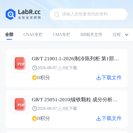
请输入您想要查找的资料
Pull down to refresh
全部
CNAS专栏
CMA专栏
RB相关文件
过程管理
GB/T 21001.1-2026|制冷陈列柜 第1部分：术语
2026-08-07
0次下载
0积分
下载文件
GB/T 25051-2010|镍铁颗粒 成分分析用样品的采取
2026-08-07
0次下载
0积分
下载文件