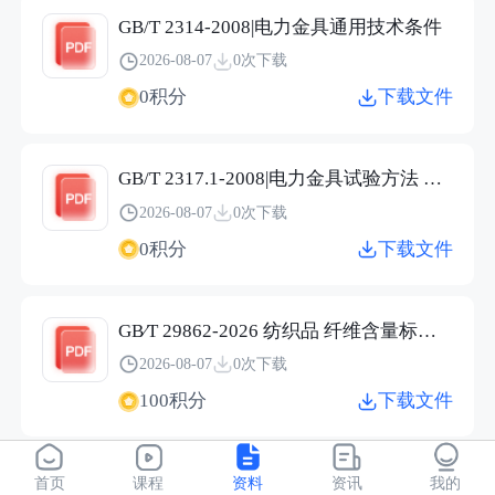
GB/T 2314-2008|电力金具通用技术条件
2026-08-07
0次下载
0积分
下载文件
GB/T 2317.1-2008|电力金具试验方法 第1部分：机械试验
2026-08-07
0次下载
0积分
下载文件
GB∕T 29862-2026 纺织品 纤维含量标识技术规范.pdf
2026-08-07
0次下载
100积分
下载文件
JC/T 2304-2015|建筑用保温隔热玻璃技术条件
首页
课程
资料
资讯
我的