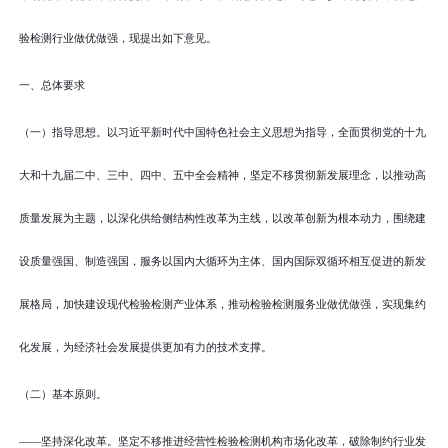
验检测行业做优做强，现提出如下意见。
一、总体要求
（一）指导思想。以习近平新时代中国特色社会主义思想为指导，全面贯彻党的十九
大和十九届二中、三中、四中、五中全会精神，坚定不移贯彻新发展理念，以推动高
质量发展为主题，以深化供给侧结构性改革为主线，以改革创新为根本动力，围绕建
设质量强国、制造强国，服务以国内大循环为主体、国内国际双循环相互促进的新发
展格局，加快建设现代检验检测产业体系，推动检验检测服务业做优做强，实现集约
化发展，为经济社会发展提供更加有力的技术支撑。
（二）基本原则。
——坚持深化改革。坚定不移推进经营性检验检测机构市场化改革，破除制约行业发