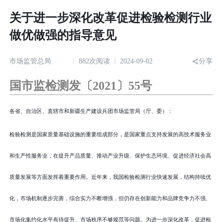
关于进一步深化改革促进检验检测行业
做优做强的指导意见
市场监管总局
882次阅读
2024-09-02
分享
国市监检测发〔2021〕55号
各省、自治区、直辖市和新疆生产建设兵团市场监管局（厅、委）：
检验检测是国家质量基础设施的重要组成部分，是国家重点支持发展的高技术服务业
和生产性服务业，在提升产品质量、推动产业升级、保护生态环境、促进经济社会高
质量发展等方面发挥着重要作用。近年来，我国检验检测行业快速发展，结构持续优
化，市场机制逐步完善，综合实力不断增强，但仍存在创新能力和品牌竞争力不强、
市场化集约化水平有待提升、市场秩序不够规范等问题。为进一步深化改革，促进检