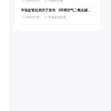
2026-01-23
中国认可委
市场监管总局关于发布 《环境空气二氧化碳高精度监测仪检定系统表》国家计量技术规范的公告
2026-07-08
市场监管总局