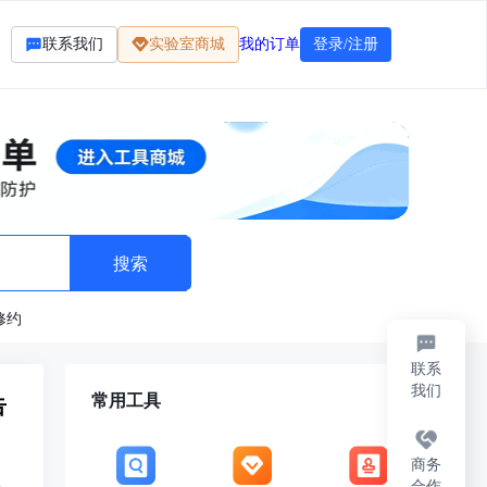
联系我们
实验室商城
我的订单
登录/注册
修约
联系
我们
常用工具
告
商务
合作