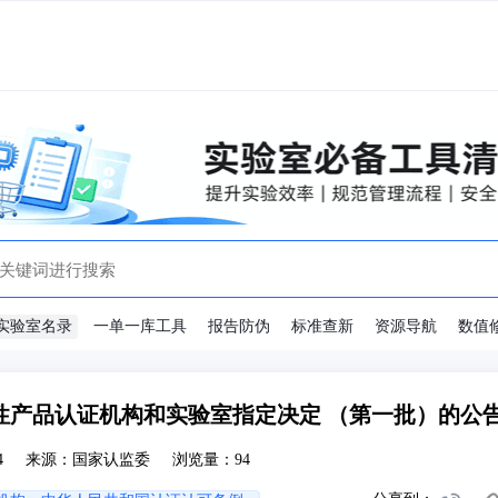
实验室名录
一单一库工具
报告防伪
标准查新
资源导航
数值
性产品认证机构和实验室指定决定 （第一批）的公
4
来源：国家认监委
浏览量：94