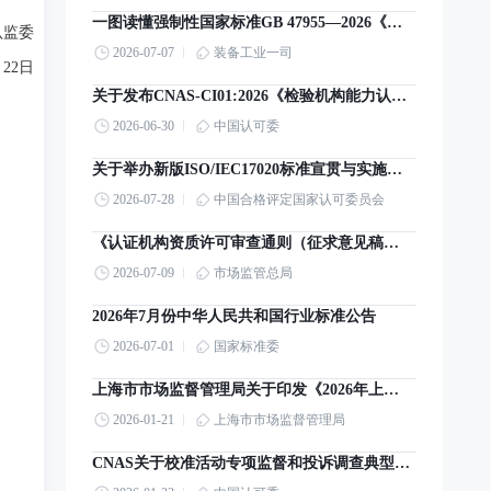
一图读懂强制性国家标准GB 47955—2026《智能网联汽车 组合驾驶辅助系统安全要求》
认监委
2026-07-07
装备工业一司
月22日
关于发布CNAS-CI01:2026《检验机构能力认可准则》及其转换工作安排的通知
2026-06-30
中国认可委
关于举办新版ISO/IEC17020标准宣贯与实施培训的通知
2026-07-28
中国合格评定国家认可委员会
《认证机构资质许可审查通则（征求意见稿）》意见的公告
2026-07-09
市场监管总局
2026年7月份中华人民共和国行业标准公告
2026-07-01
国家标准委
上海市市场监督管理局关于印发《2026年上海市产品质量监督抽查计划》的通知
2026-01-21
上海市市场监督管理局
CNAS关于校准活动专项监督和投诉调查典型案例警示 [2026]第1期