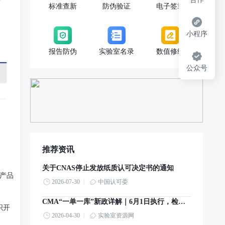
标准查新
防伪验证
电子签章
小程序
报告防伪
实验室名录
数值修约
公众号
推荐资讯
关于CNAS停止发放纸质认可决定书的通知
产品
2026-07-30
中国认可委
CMA“一单一库”新政详解｜6月1日执行，检验检测机构实操指南
织开
2026-04-30
实验室资源网