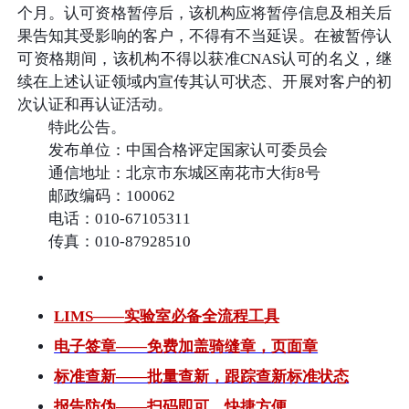
个月。认可资格暂停后，该机构应将暂停信息及相关后
果告知其受影响的客户，不得有不当延误。在被暂停认
可资格期间，该机构不得以获准CNAS认可的名义，继
续在上述认证领域内宣传其认可状态、开展对客户的初
次认证和再认证活动。
特此公告。
发布单位：中国合格评定国家认可委员会
通信地址：北京市东城区南花市大街8号
邮政编码：100062
电话：010-67105311
传真：010-87928510
LIMS——实验室必备全流程工具
电子签章——免费加盖骑缝章，页面章
标准查新——批量查新，跟踪查新标准状态
报告防伪——扫码即可，快捷方便