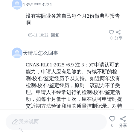
135****3221
没有实际业务就自己每个月2份做典型报告
啊
05-11 10:22
回复
0
分享
天晴后怎么回事
CNAS-RL01:2025 /6.9 注 3：对申请认可的
能力，申请人应有足够的、持续不断的检
测/校准/鉴定经历予以支持。如近两年没有
检测/校准/鉴定经历，原则上该能力不予受
理。申请人不经常进行的检测/校准/鉴定活
动，如每个月低于 1 次，应在认可申请时提
交近期方法验证和相关质量控制记录。对特
定检测/校准/鉴定项目，申请人由于接收和
委托样品太少，无法建立质量控制措施的，
我来说两
0
分享
原则上该能力不予受理。
句