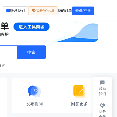
联系我们
实验室商城
我的订单
登录/注册
修约
联系
我们
发布提问
回答更多
商务
合作