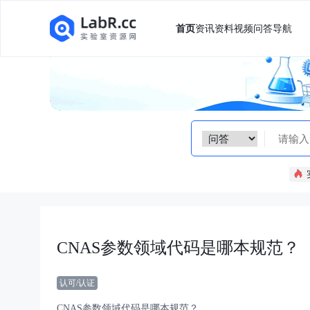
首页
资讯
资料
视频
问答
导航
CNAS参数领域代码是哪本规范？
认可/认证
CNAS参数领域代码是哪本规范？