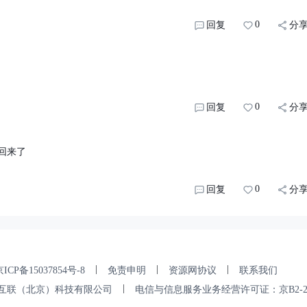
0
回复
分
0
回复
分
回来了
0
回复
分
|
|
|
ICP备15037854号-8
免责申明
资源网协议
联系我们
|
互联（北京）科技有限公司
电信与信息服务业务经营许可证：京B2-202