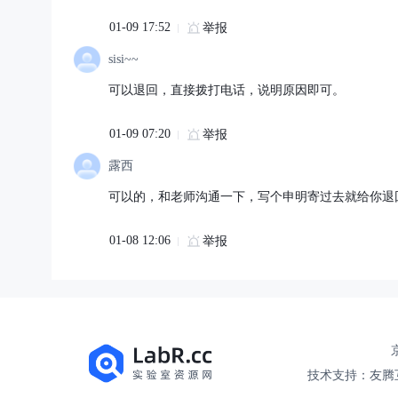
01-09 17:52
举报
sisi~~
可以退回，直接拨打电话，说明原因即可。
01-09 07:20
举报
露西
可以的，和老师沟通一下，写个申明寄过去就给你退
01-08 12:06
举报
京
技术支持：友腾