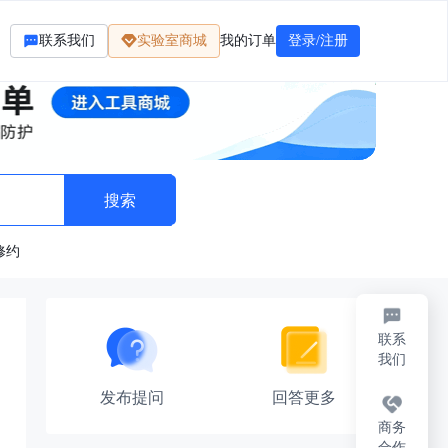
联系我们
实验室商城
我的订单
登录/注册
修约
联系
我们
发布提问
回答更多
商务
合作