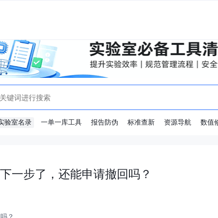
实验室名录
一单一库工具
报告防伪
标准查新
资源导航
数值
到下一步了，还能申请撤回吗？
回吗？