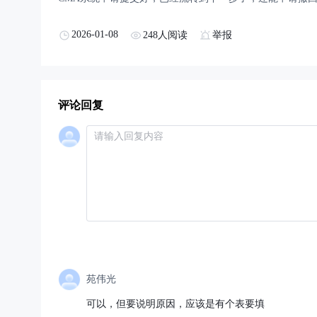
2026-01-08
248人阅读
举报
评论回复
苑伟光
可以，但要说明原因，应该是有个表要填