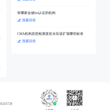
享
有哪家会做bis认证的机构
我要回答
CMA机构若想检测直饮水应该扩项哪些标准
享
我要回答
享
43728