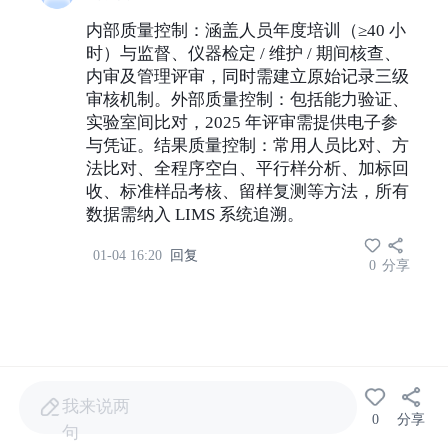
内部质量控制：涵盖人员年度培训（≥40 小
时）与监督、仪器检定 / 维护 / 期间核查、
内审及管理评审，同时需建立原始记录三级
审核机制。外部质量控制：包括能力验证、
实验室间比对，2025 年评审需提供电子参
与凭证。结果质量控制：常用人员比对、方
法比对、全程序空白、平行样分析、加标回
收、标准样品考核、留样复测等方法，所有
数据需纳入 LIMS 系统追溯。
01-04 16:20
回复
0
分享
我来说两
0
分享
句