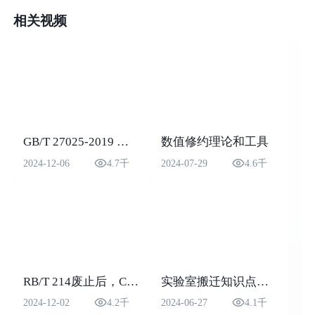
相关视频
GB/T 27025-2019 《检测和校准实验室能力的通用要求》解读
数值修约理论和工具
2024-12-06
4.7千
2024-07-29
4.6千
RB/T 214废止后，CMA机构依据哪些文件建立管理系统
实验室搬迁知识点讲解
2024-12-02
4.2千
2024-06-27
4.1千