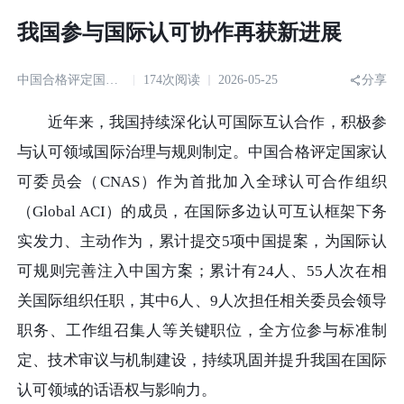
我国参与国际认可协作再获新进展
中国合格评定国家认可委员会
174次阅读
2026-05-25
分享
近年来，我国持续深化认可国际互认合作，积极参
与认可领域国际治理与规则制定。中国合格评定国家认
可委员会（CNAS）作为首批加入全球认可合作组织
（Global ACI）的成员，在国际多边认可互认框架下务
实发力、主动作为，累计提交5项中国提案，为国际认
可规则完善注入中国方案；累计有24人、55人次在相
关国际组织任职，其中6人、9人次担任相关委员会领导
职务、工作组召集人等关键职位，全方位参与标准制
定、技术审议与机制建设，持续巩固并提升我国在国际
认可领域的话语权与影响力。