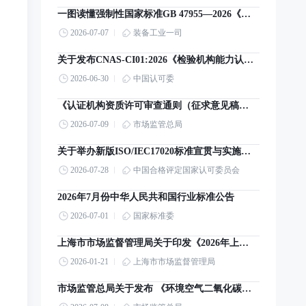
一图读懂强制性国家标准GB 47955—2026《智能网联汽车 组合驾驶辅助系统安全要求》
2026-07-07
装备工业一司
关于发布CNAS-CI01:2026《检验机构能力认可准则》及其转换工作安排的通知
2026-06-30
中国认可委
《认证机构资质许可审查通则（征求意见稿）》意见的公告
2026-07-09
市场监管总局
关于举办新版ISO/IEC17020标准宣贯与实施培训的通知
2026-07-28
中国合格评定国家认可委员会
2026年7月份中华人民共和国行业标准公告
2026-07-01
国家标准委
上海市市场监督管理局关于印发《2026年上海市产品质量监督抽查计划》的通知
2026-01-21
上海市市场监督管理局
市场监管总局关于发布 《环境空气二氧化碳高精度监测仪检定系统表》国家计量技术规范的公告