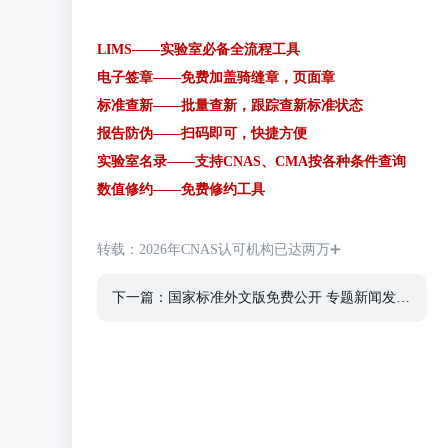
LIMS——实验室必备全流程工具
电子签章——免费加盖骑缝章，页面章
标准查新——批量查新，跟踪查新标准状态
报告防伪——扫码即可，快捷方便
实验室名录——支持CNAS、CMA按各种条件查询
数值修约——免费修约工具
转载：
2026年CNAS认可机构已达两万➕
下一篇：国家标准外文版免费公开 专题新闻发布会实录