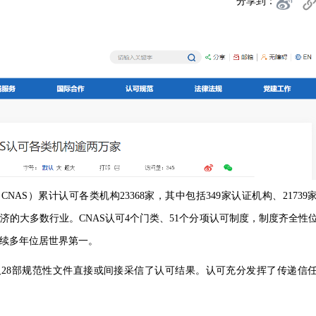
分享到：
NAS）累计认可各类机构23368家，其中包括349家认证机构、21739
经济的大多数行业。CNAS认可4个门类、51个分项认可制度，制度齐全性
续多年位居世界第一。
及28部规范性文件直接或间接采信了认可结果。认可充分发挥了传递信