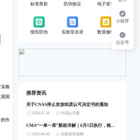
标准查新
防伪验证
电子签章
小程序
报告防伪
实验室名录
数值修约
公众号
家实验
推荐资讯
位居国
关于CNAS停止发放纸质认可决定书的通知
2026-07-30
中国认可委
任的作
CMA“一单一库”新政详解｜6月1日执行，检验检测机构实操指南
2026-04-30
实验室资源网