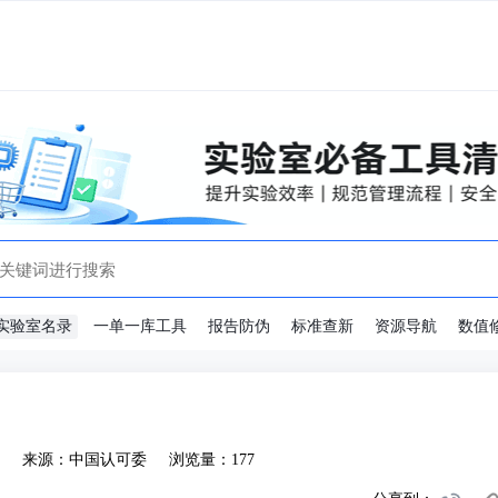
实验室名录
一单一库工具
报告防伪
标准查新
资源导航
数值
来源：中国认可委
浏览量：177