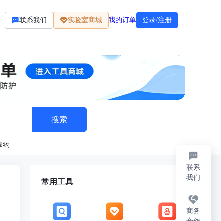
联系我们
实验室商城
我的订单
登录/注册
修约
联系
我们
常用工具
商务
合作