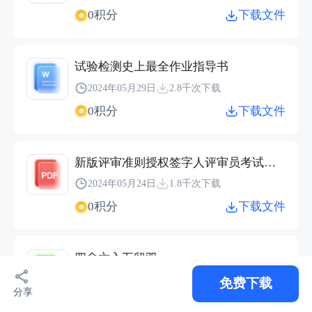
0积分
下载文件
试验检测史上最全作业指导书
2024年05月29日
2.8千次下载
0积分
下载文件
新版评审准则授权签字人评审员考试习题
2024年05月24日
1.8千次下载
0积分
下载文件
四舍六入五留双
2024年04月28日
1.3千次下载
免费下载
分享
0积分
下载文件