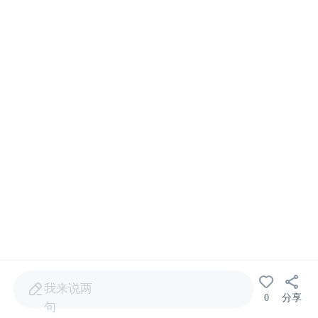
我来说两
0
分享
句