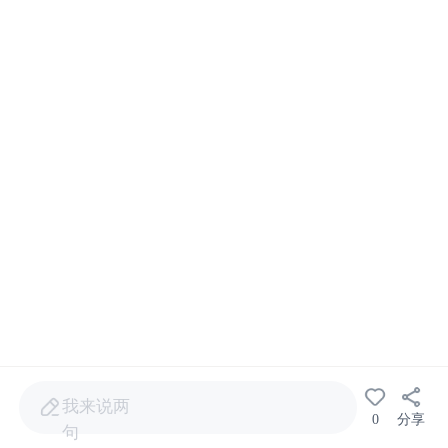
我来说两
0
分享
句