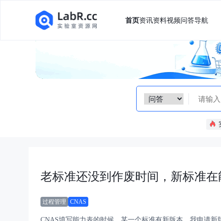
首页
资讯
资料
视频
问答
导航
老标准还没到作废时间，新标准在
过程管理
CNAS
CNAS填写能力表的时候，某一个标准有新版本，我申请