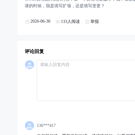
请的时候，我是填写扩项，还是填写变更？
2026-06-30
133人阅读
举报
评论回复
136***417