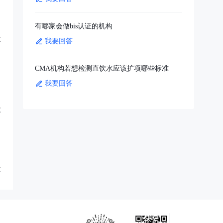
有哪家会做bis认证的机构
享
我要回答
CMA机构若想检测直饮水应该扩项哪些标准
我要回答
享
享