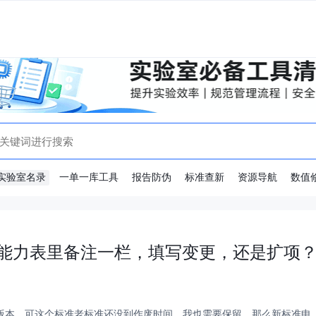
实验室名录
一单一库工具
报告防伪
标准查新
资源导航
数值
能力表里备注一栏，填写变更，还是扩项
新版本，可这个标准老标准还没到作废时间，我也需要保留，那么新标准申