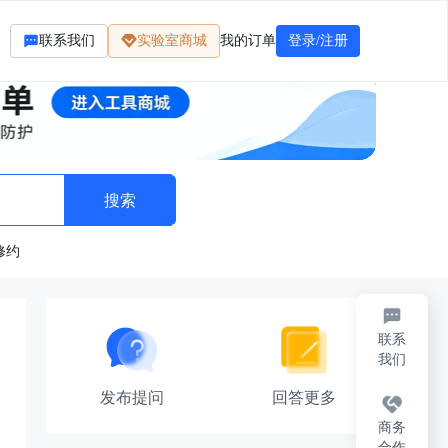
联系我们
实验室商城
我的订单
登录/注册
修约
联系
？
我们
发布提问
回答更多
商务
合作