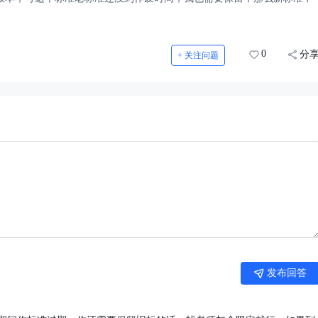
0
分
+ 关注问题
发布回答