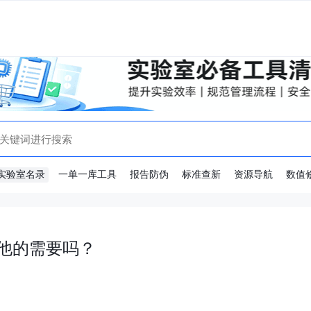
实验室名录
一单一库工具
报告防伪
标准查新
资源导航
数值
他的需要吗？