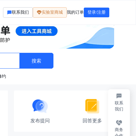
联系我们
实验室商城
我的订单
登录/注册
修约
联系
我们
发布提问
回答更多
商务
合作