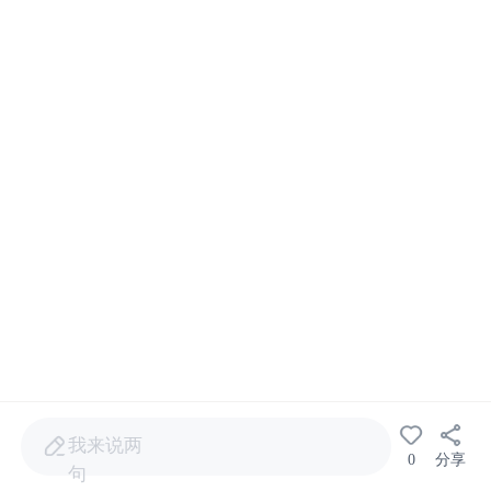
我来说两
0
分享
句