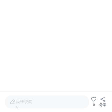
我来说两
0
分享
句