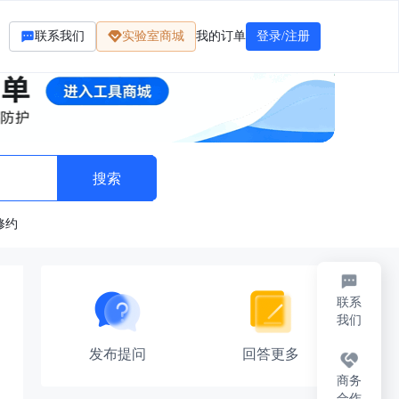
联系我们
实验室商城
我的订单
登录/注册
修约
联系
我们
发布提问
回答更多
商务
合作