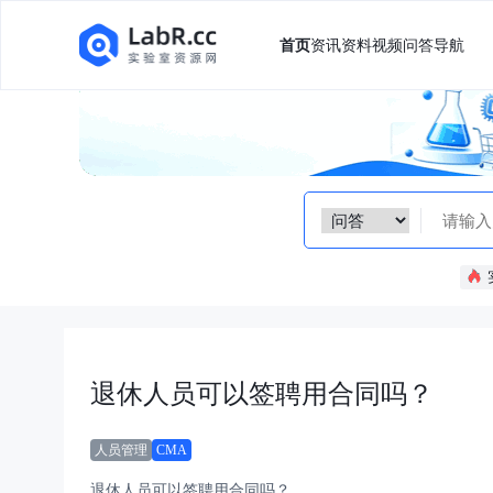
首页
资讯
资料
视频
问答
导航
退休人员可以签聘用合同吗？
人员管理
CMA
退休人员可以签聘用合同吗？