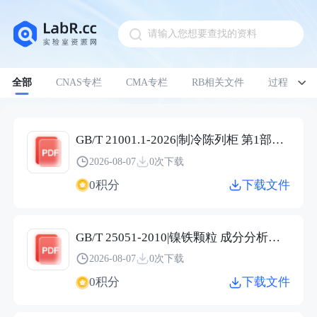
请输入您想要查找的资料
Pull down to refresh
全部
CNAS专栏
CMA专栏
RB相关文件
过程管理
GB/T 21001.1-2026|制冷陈列柜 第1部分：术语
2026-08-07
0次下载
0积分
下载文件
GB/T 25051-2010|镍铁颗粒 成分分析用样品的采取
2026-08-07
0次下载
0积分
下载文件