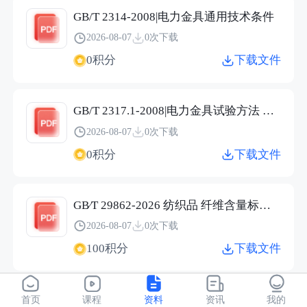
GB/T 2314-2008|电力金具通用技术条件
2026-08-07
0次下载
0积分
下载文件
GB/T 2317.1-2008|电力金具试验方法 第1部分：机械试验
2026-08-07
0次下载
0积分
下载文件
GB∕T 29862-2026 纺织品 纤维含量标识技术规范.pdf
2026-08-07
0次下载
100积分
下载文件
JC/T 2304-2015|建筑用保温隔热玻璃技术条件
首页
课程
资料
资讯
我的