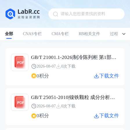
请输入您想要查找的资料
Pull down to refresh
全部
CNAS专栏
CMA专栏
RB相关文件
过程管理
GB/T 21001.1-2026|制冷陈列柜 第1部分：术语
2026-08-07
0次下载
0积分
下载文件
GB/T 25051-2010|镍铁颗粒 成分分析用样品的采取
2026-08-07
0次下载
0积分
下载文件