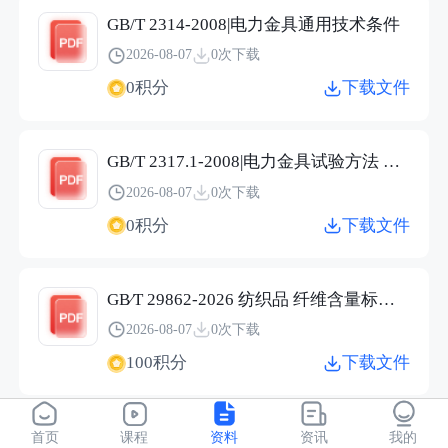
GB/T 2314-2008|电力金具通用技术条件
2026-08-07
0次下载
0积分
下载文件
GB/T 2317.1-2008|电力金具试验方法 第1部分：机械试验
2026-08-07
0次下载
0积分
下载文件
GB∕T 29862-2026 纺织品 纤维含量标识技术规范.pdf
2026-08-07
0次下载
100积分
下载文件
JC/T 2304-2015|建筑用保温隔热玻璃技术条件
首页
课程
资料
资讯
我的