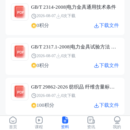
GB/T 2314-2008|电力金具通用技术条件
2026-08-07
0次下载
0积分
下载文件
GB/T 2317.1-2008|电力金具试验方法 第1部分：机械试验
2026-08-07
0次下载
0积分
下载文件
GB∕T 29862-2026 纺织品 纤维含量标识技术规范.pdf
2026-08-07
0次下载
100积分
下载文件
JC/T 2304-2015|建筑用保温隔热玻璃技术条件
首页
课程
资料
资讯
我的