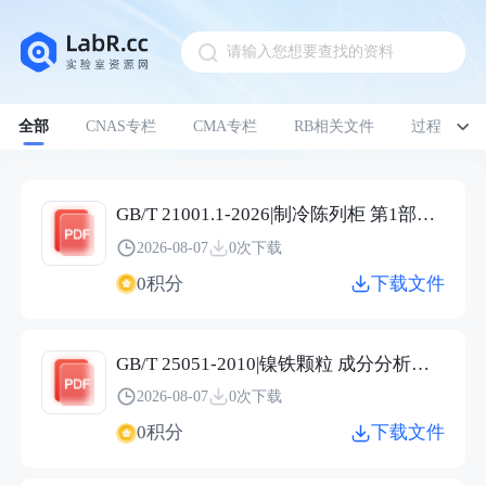
请输入您想要查找的资料
Pull down to refresh
全部
CNAS专栏
CMA专栏
RB相关文件
过程管理
GB/T 21001.1-2026|制冷陈列柜 第1部分：术语
2026-08-07
0次下载
0积分
下载文件
GB/T 25051-2010|镍铁颗粒 成分分析用样品的采取
2026-08-07
0次下载
0积分
下载文件