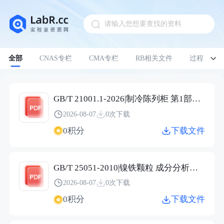
请输入您想要查找的资料
Pull down to refresh
全部
CNAS专栏
CMA专栏
RB相关文件
过程管理
GB/T 21001.1-2026|制冷陈列柜 第1部分：术语
2026-08-07
0次下载
0积分
下载文件
GB/T 25051-2010|镍铁颗粒 成分分析用样品的采取
2026-08-07
0次下载
0积分
下载文件