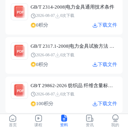
GB/T 2314-2008|电力金具通用技术条件
2026-08-07
0次下载
0积分
下载文件
GB/T 2317.1-2008|电力金具试验方法 第1部分：机械试验
2026-08-07
0次下载
0积分
下载文件
GB∕T 29862-2026 纺织品 纤维含量标识技术规范.pdf
2026-08-07
0次下载
100积分
下载文件
JC/T 2304-2015|建筑用保温隔热玻璃技术条件
首页
课程
资料
资讯
我的