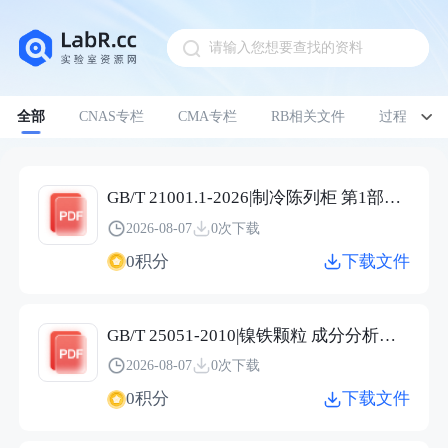
请输入您想要查找的资料
Pull down to refresh
全部
CNAS专栏
CMA专栏
RB相关文件
过程管理
GB/T 21001.1-2026|制冷陈列柜 第1部分：术语
2026-08-07
0次下载
0积分
下载文件
GB/T 25051-2010|镍铁颗粒 成分分析用样品的采取
2026-08-07
0次下载
0积分
下载文件