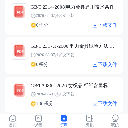
GB/T 2314-2008|电力金具通用技术条件
2026-08-07
0次下载
0积分
下载文件
GB/T 2317.1-2008|电力金具试验方法 第1部分：机械试验
2026-08-07
0次下载
0积分
下载文件
GB∕T 29862-2026 纺织品 纤维含量标识技术规范.pdf
2026-08-07
0次下载
100积分
下载文件
JC/T 2304-2015|建筑用保温隔热玻璃技术条件
首页
课程
资料
资讯
我的