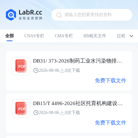
请输入您想要查找的资料
Pull down to refresh
全部
CNAS专栏
CMA专栏
RB相关文件
过程管理
DB31/ 373-2026制药工业水污染物排放标准
2026-08-06
0次下载
免费下载文件
DB15/T 4496-2026社区托育机构建设与服务规范
2026-08-06
0次下载
免费下载文件