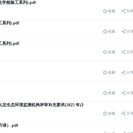
学检验工系列).pdf
收藏
分
列).pdf
收藏
分
列).pdf
收藏
分
收藏
分
收藏
分
生态环境监测机构评审补充要求(2025 年)》考试试卷
收藏
分
升译）.pdf