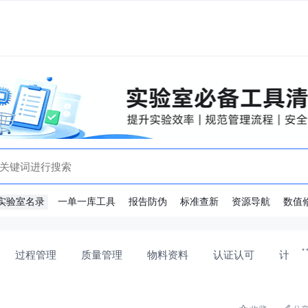
实验室名录
一单一库工具
报告防伪
标准查新
资源导航
数值
过程管理
质量管理
物料资料
认证认可
计量