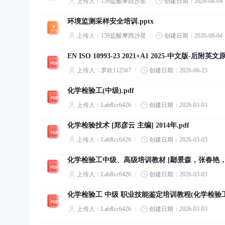
上传人：159盐酸摩西沙星
创建日期：2026-08-04
环境监测采样安全培训.pptx
上传人：159盐酸摩西沙星
创建日期：2026-08-04
EN ISO 10993-23 2021+A1 2025-中文版-后附英文原
上传人：罗欢112567
创建日期：2026-06-23
化学检验工(中级).pdf
上传人：LabRcc6426
创建日期：2026-03-03
化学检验技术 [郑彦云 主编] 2014年.pdf
上传人：LabRcc6426
创建日期：2026-03-03
化学检验工中级、高级培训教材 [鄢景森，张春艳，李双奇
上传人：LabRcc6426
创建日期：2026-03-03
化学检验工 中级 职业技能鉴定培训教程(化学检验工系
上传人：LabRcc6426
创建日期：2026-03-03