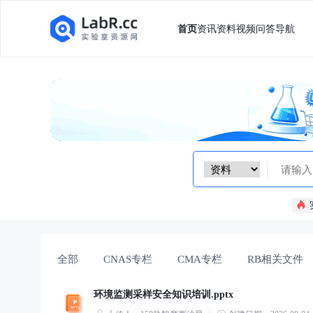
首页
资讯
资料
视频
问答
导航
全部
CNAS专栏
CMA专栏
RB相关文件
环境监测采样安全知识培训.pptx