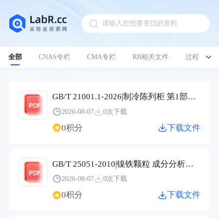
请输入您想要查找的资料
Pull down to refresh
全部
CNAS专栏
CMA专栏
RB相关文件
过程管理
GB/T 21001.1-2026|制冷陈列柜 第1部分：术语
2026-08-07
0次下载
0积分
下载文件
GB/T 25051-2010|镍铁颗粒 成分分析用样品的采取
2026-08-07
0次下载
0积分
下载文件