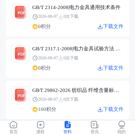
GB/T 2314-2008|电力金具通用技术条件
2026-08-07
0次下载
0积分
下载文件
GB/T 2317.1-2008|电力金具试验方法 第1部分：机械试验
2026-08-07
0次下载
0积分
下载文件
GB∕T 29862-2026 纺织品 纤维含量标识技术规范.pdf
2026-08-07
0次下载
100积分
下载文件
JC/T 2304-2015|建筑用保温隔热玻璃技术条件
首页
课程
资料
资讯
我的