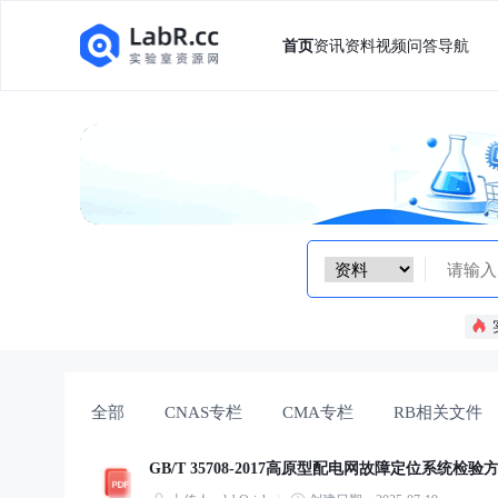
首页
资讯
资料
视频
问答
导航
全部
CNAS专栏
CMA专栏
RB相关文件
GB/T 35708-2017高原型配电网故障定位系统检验