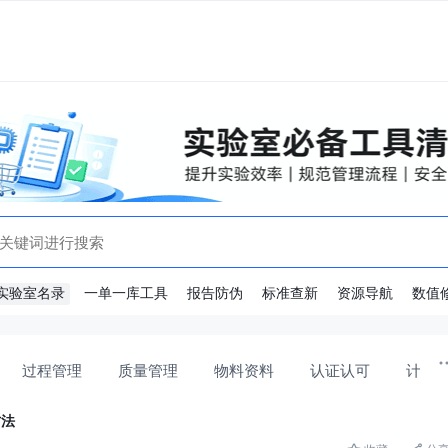
实验室名录
一单一库工具
报告防伪
标准查新
资源导航
数值
过程管理
质量管理
物料资料
认证认可
计量
方法