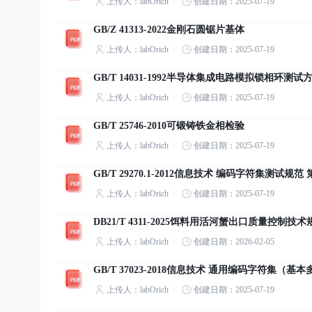
上传人：labOrich
创建日期：2025-07-19
GB/Z 41313-2022金刚石圆锯片基体
上传人：labOrich
创建日期：2025-07-19
GB/T 14031-1992半导体集成电路模拟锁相环测
上传人：labOrich
创建日期：2025-07-19
GB/T 25746-2010可锻铸铁金相检验
上传人：labOrich
创建日期：2025-07-19
GB/T 29270.1-2012信息技术 编码字符集测试规
上传人：labOrich
创建日期：2025-07-19
DB21/T 4311-2025饵料用活河蟹出口质量控制技术
上传人：labOrich
创建日期：2026-02-05
GB/T 37023-2018信息技术 通用编码字符集（基
上传人：labOrich
创建日期：2025-07-19