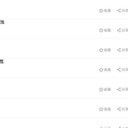
收藏
分
方法
收藏
分
收藏
分
规范
收藏
分
收藏
分
收藏
分