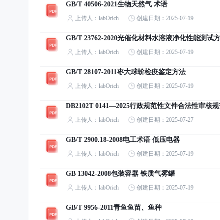
GB/T 40506-2021生物天然气 术语
上传人：labOrich
创建日期：2025-07-19
GB/T 23762-2020光催化材料水溶液净化性能测试
上传人：labOrich
创建日期：2025-07-19
GB/T 28107-2011枣大球蚧检疫鉴定方法
上传人：labOrich
创建日期：2025-07-19
DB2102T 0141—2025行政规范性文件合法性审核
上传人：labOrich
创建日期：2025-07-27
GB/T 2900.18-2008电工术语 低压电器
上传人：labOrich
创建日期：2025-07-19
GB 13042-2008包装容器 铁质气雾罐
上传人：labOrich
创建日期：2025-07-19
GB/T 9956-2011青鱼鱼苗、鱼种