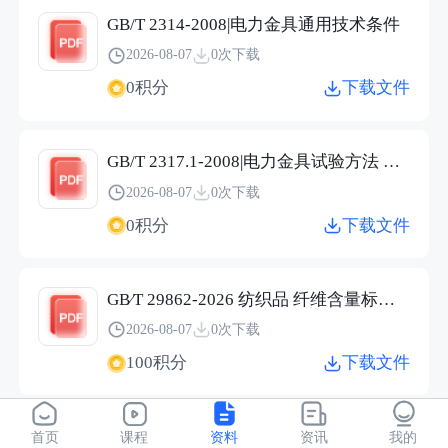
GB/T 2314-2008|电力金具通用技术条件
2026-08-07
0次下载
0积分
下载文件
GB/T 2317.1-2008|电力金具试验方法 第1部分：机械试验
2026-08-07
0次下载
0积分
下载文件
GB∕T 29862-2026 纺织品 纤维含量标识技术规范.pdf
2026-08-07
0次下载
100积分
下载文件
JC/T 2304-2015|建筑用保温隔热玻璃技术条件
首页
课程
资料
资讯
我的