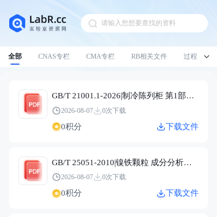
请输入您想要查找的资料
Pull down to refresh
全部
CNAS专栏
CMA专栏
RB相关文件
过程管理
GB/T 21001.1-2026|制冷陈列柜 第1部分：术语
2026-08-07
0次下载
0积分
下载文件
GB/T 25051-2010|镍铁颗粒 成分分析用样品的采取
2026-08-07
0次下载
0积分
下载文件