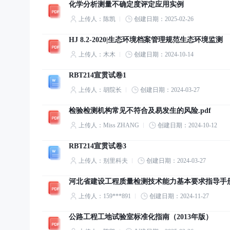
化学分析测量不确定度评定应用实例
上传人：陈凯
创建日期：2025-02-26
HJ 8.2-2020|生态环境档案管理规范生态环境监测
上传人：木木
创建日期：2024-10-14
RBT214宣贯试卷1
上传人：胡院长
创建日期：2024-03-27
检验检测机构常见不符合及易发生的风险.pdf
上传人：Miss ZHANG
创建日期：2024-10-12
RBT214宣贯试卷3
上传人：别里科夫
创建日期：2024-03-27
河北省建设工程质量检测技术能力基本要求指导手册
上传人：159***891
创建日期：2024-11-27
公路工程工地试验室标准化指南（2013年版）