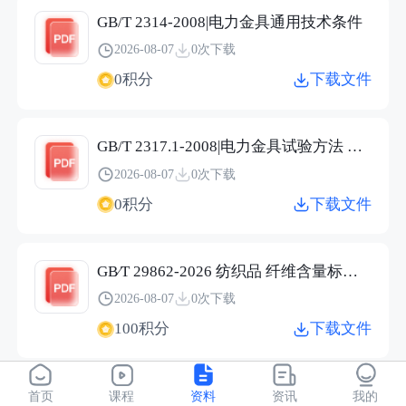
GB/T 2314-2008|电力金具通用技术条件
2026-08-07
0次下载
0积分
下载文件
GB/T 2317.1-2008|电力金具试验方法 第1部分：机械试验
2026-08-07
0次下载
0积分
下载文件
GB∕T 29862-2026 纺织品 纤维含量标识技术规范.pdf
2026-08-07
0次下载
100积分
下载文件
JC/T 2304-2015|建筑用保温隔热玻璃技术条件
首页
课程
资料
资讯
我的