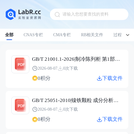
请输入您想要查找的资料
Pull down to refresh
全部
CNAS专栏
CMA专栏
RB相关文件
过程管理
GB/T 21001.1-2026|制冷陈列柜 第1部分：术语
2026-08-07
0次下载
0积分
下载文件
GB/T 25051-2010|镍铁颗粒 成分分析用样品的采取
2026-08-07
0次下载
0积分
下载文件