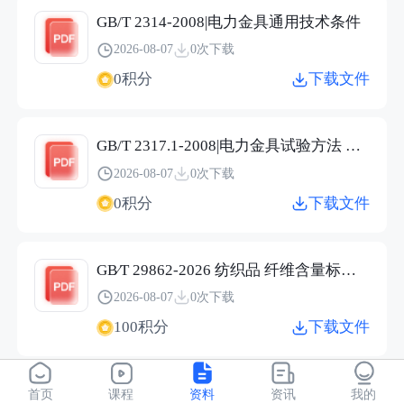
GB/T 2314-2008|电力金具通用技术条件
2026-08-07
0次下载
0积分
下载文件
GB/T 2317.1-2008|电力金具试验方法 第1部分：机械试验
2026-08-07
0次下载
0积分
下载文件
GB∕T 29862-2026 纺织品 纤维含量标识技术规范.pdf
2026-08-07
0次下载
100积分
下载文件
JC/T 2304-2015|建筑用保温隔热玻璃技术条件
首页
课程
资料
资讯
我的