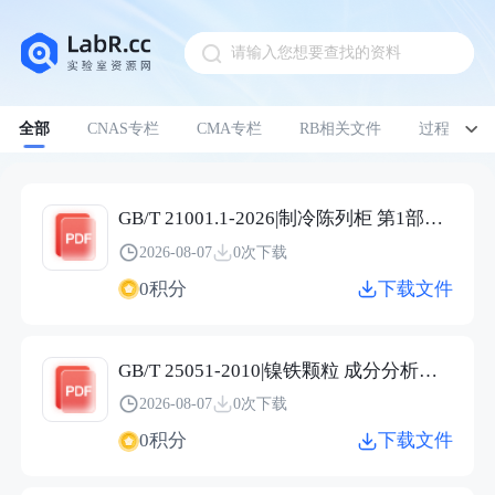
请输入您想要查找的资料
Pull down to refresh
全部
CNAS专栏
CMA专栏
RB相关文件
过程管理
GB/T 21001.1-2026|制冷陈列柜 第1部分：术语
2026-08-07
0次下载
0积分
下载文件
GB/T 25051-2010|镍铁颗粒 成分分析用样品的采取
2026-08-07
0次下载
0积分
下载文件