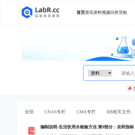
首页
资讯
资料
视频
问答
导航
全部
CNAS专栏
CMA专栏
RB相关文件
编制说明-生活饮用水检验方法 第9部分：农药指标.p