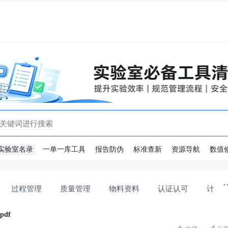
实验室名录
一单一库工具
报告防伪
标准查新
资源导航
数值
过程管理
质量管理
物料资料
认证认可
计量
df