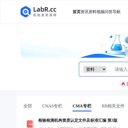
首页
资讯
资料
视频
问答
导航
全部
CNAS专栏
CMA专栏
RB相关文件
检验检测机构资质认定文件及标准汇编 第3版