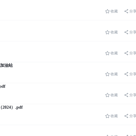
收藏
分
）
收藏
分
收藏
分
、加油站
收藏
分
df
收藏
分
24）.pdf
收藏
分