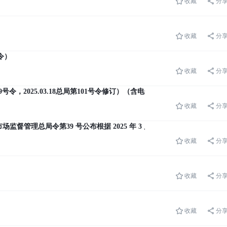
收藏
分
收藏
分
令）
收藏
分
号令，2025.03.18总局第101号令修订）（含电子注释）
收藏
分
市场监督管理总局令第39 号公布根据 2025 年 3 月 18 日国家市场监督管理总
收藏
分
收藏
分
收藏
分