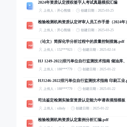
2024年资质认定授权签字人考试真题模拟汇编
上传人：开心熊猫
创建日期：2025-03-25
检验检测机构资质认定评审人员工作手册（2024年
上传人：开心熊猫
创建日期：2025-03-25
（论文）简探化学分析过程中的质量控制措施.pdf
上传人：152***923
创建日期：2025-02-14
HJ 1249-2022|排污单位自行监测技术指南 储油库
上传人：188***779
创建日期：2025-01-22
HJ1246-2022排污单位自行监测技术指南 印刷工业.p
上传人：188***779
创建日期：2025-01-22
司法鉴定检测实验室资质认定能力申请表填报模板（20
上传人：xilinly
创建日期：2025-01-22
检验检测机构资质认定案例分析汇编.pdf