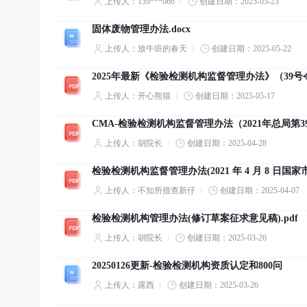
上传人：139***066
创建日期：2025-05-23
固体废物管理办法.docx
上传人：放牛班的春天
创建日期：2025-05-22
2025年最新《检验检测机构监督管理办法》（39号
上传人：开心熊猫
创建日期：2025-05-17
CMA-检验检测机构监督管理办法（2021年总局第39
上传人：胡院长
创建日期：2025-04-28
检验检测机构监督管理办法(2021 年 4 月 8 日国家
上传人：不知所措查新仔
创建日期：2025-04-07
检验检测机构管理办法(修订草案征求意见稿).pdf
上传人：胡院长
创建日期：2025-03-26
20250126更新-检验检测机构资质认定和800问
上传人：露西
创建日期：2025-03-26