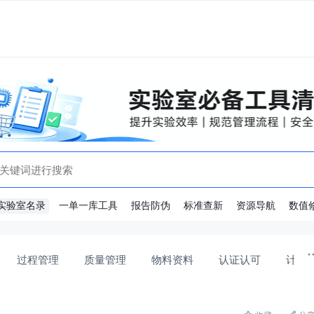
实验室名录
一单一库工具
报告防伪
标准查新
资源导航
数值
过程管理
质量管理
物料资料
认证认可
计量