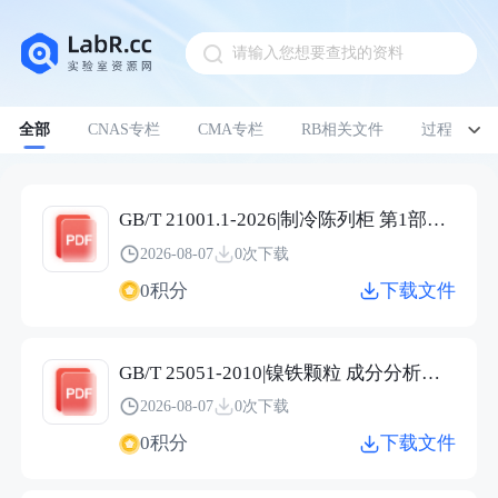
请输入您想要查找的资料
Pull down to refresh
全部
CNAS专栏
CMA专栏
RB相关文件
过程管理
GB/T 21001.1-2026|制冷陈列柜 第1部分：术语
2026-08-07
0次下载
0积分
下载文件
GB/T 25051-2010|镍铁颗粒 成分分析用样品的采取
2026-08-07
0次下载
0积分
下载文件