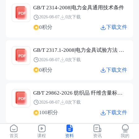
GB/T 2314-2008|电力金具通用技术条件
2026-08-07
0次下载
0积分
下载文件
GB/T 2317.1-2008|电力金具试验方法 第1部分：机械试验
2026-08-07
0次下载
0积分
下载文件
GB∕T 29862-2026 纺织品 纤维含量标识技术规范.pdf
2026-08-07
0次下载
100积分
下载文件
JC/T 2304-2015|建筑用保温隔热玻璃技术条件
首页
课程
资料
资讯
我的