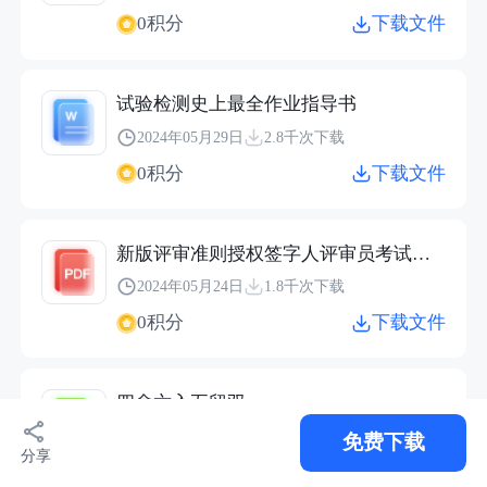
0积分
下载文件
试验检测史上最全作业指导书
2024年05月29日
2.8千次下载
0积分
下载文件
新版评审准则授权签字人评审员考试习题
2024年05月24日
1.8千次下载
0积分
下载文件
四舍六入五留双
2024年04月28日
1.3千次下载
免费下载
分享
0积分
下载文件