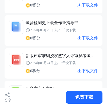
0积分
下载文件
试验检测史上最全作业指导书
2024年05月29日
2.8千次下载
0积分
下载文件
新版评审准则授权签字人评审员考试习题
2024年05月24日
1.8千次下载
0积分
下载文件
四舍六入五留双
2024年04月28日
1.3千次下载
免费下载
分享
0积分
下载文件