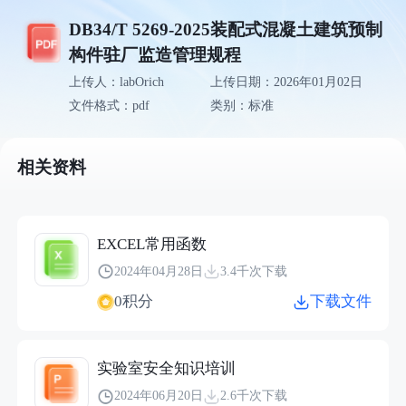
DB34/T 5269-2025装配式混凝土建筑预制
构件驻厂监造管理规程
上传人：labOrich
上传日期：2026年01月02日
文件格式：pdf
类别：标准
相关资料
EXCEL常用函数
2024年04月28日
3.4千次下载
0积分
下载文件
实验室安全知识培训
2024年06月20日
2.6千次下载