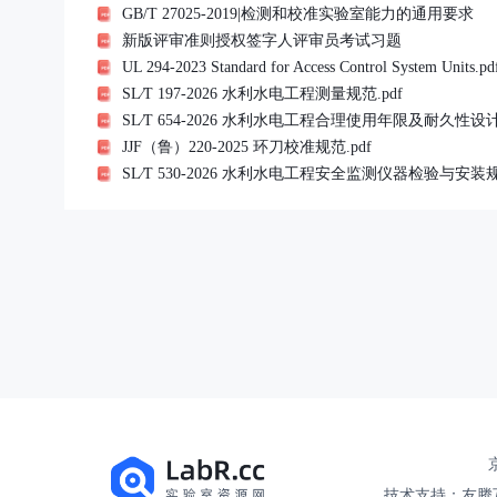
GB/T 27025-2019|检测和校准实验室能力的通用要求
新版评审准则授权签字人评审员考试习题
UL 294-2023 Standard for Access Control System Units.pd
SL∕T 197-2026 水利水电工程测量规范.pdf
SL∕T 654-2026 水利水电工程合理使用年限及耐久性设计
JJF（鲁）220-2025 环刀校准规范.pdf
SL∕T 530-2026 水利水电工程安全监测仪器检验与安装规
京
技术支持：友腾