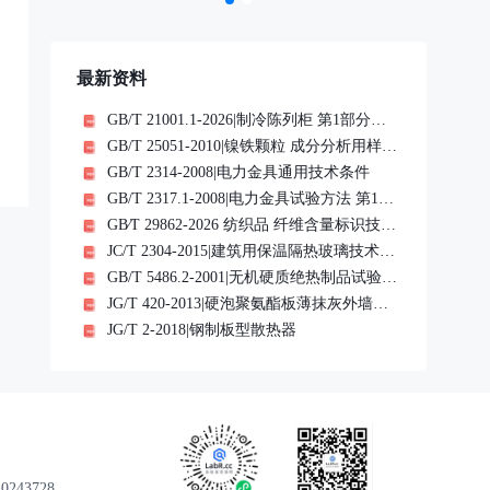
最新资料
GB/T 21001.1-2026|制冷陈列柜 第1部分：术语
GB/T 25051-2010|镍铁颗粒 成分分析用样品的采取
GB/T 2314-2008|电力金具通用技术条件
GB/T 2317.1-2008|电力金具试验方法 第1部分：机械试验
GB∕T 29862-2026 纺织品 纤维含量标识技术规范.pdf
JC/T 2304-2015|建筑用保温隔热玻璃技术条件
GB/T 5486.2-2001|无机硬质绝热制品试验方法 力学性能
JG/T 420-2013|硬泡聚氨酯板薄抹灰外墙外保温系统材料
JG/T 2-2018|钢制板型散热器
43728