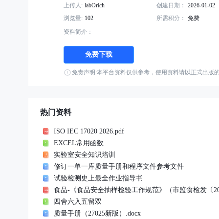
上传人:
labOrich
创建日期：
2026-01-02
浏览量:
102
所需积分：
免费
资料简介：
免费下载
免责声明:本平台资料仅供参考，使用资料请以正式出版
热门资料
ISO IEC 17020 2026.pdf
EXCEL常用函数
实验室安全知识培训
修订一单一库质量手册和程序文件参考文件
试验检测史上最全作业指导书
食品-《食品安全抽样检验工作规范》（市监食检发〔2023〕
四舍六入五留双
质量手册（27025新版）.docx