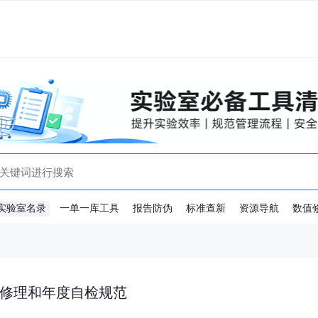
实验室名录
一单一库工具
报告防伪
标准查新
资源导航
数值
改造、修理和年度自检规范