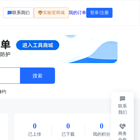
联系我们
实验室商城
我的订单
登录/注册
修约
联系
我们
0
0
0
商务
已上传
已下载
我的积分
合作