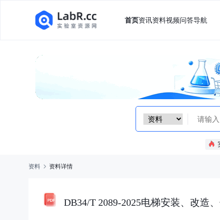
首页
资讯
资料
视频
问答
导航
资料
资料详情
DB34/T 2089-2025电梯安装、