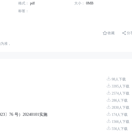
格式：
pdf
大小：
0MB
标签：
收藏
分
的为准，
98人下载
3395人下载
2574人下载
286人下载
2830人下载
76 号）20240101实施
174人下载
1566人下载
556人下载