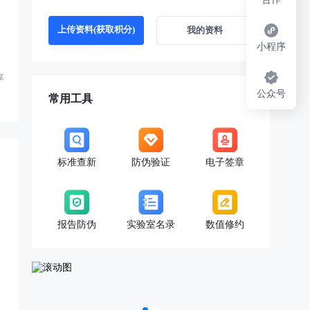
上传资料(获取积分)
我的资料
小程序
享
公众号
常用工具
标准查新
防伪验证
电子签章
报告防伪
实验室名录
数值修约